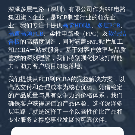
深泽多层电路（深圳）有限公司作为998电路
集团旗下企业，是PCB制造行业的领先企
业。我们专注于提供
高阶HDI板
、
多层PCB
、
高速高频PCB
、柔性电路板（FPC）及
软硬结
合板
的高精度制造，同时涵盖SMT贴片加工
和PCBA一站式服务。基于对客户效率与品质
需求的深刻理解，我们特别强化快速打样能
力，助力客户项目加速落地。
我们提供从PCB到PCBA的完整解决方案，以
高效交付和合理成本为核心优势。凭借稳定
的产品质量与具有竞争力的价格体系，我们
确保客户获得超值的产品体验。选择深泽多
层电路，就是选择了一个以高性价比产品和
专业服务支撑您事业发展的可靠伙伴。