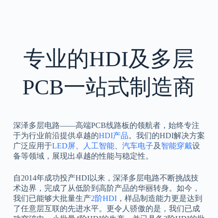
专业的HDI及多层
PCB一站式制造商
深泽多层电路——高端PCB线路板的领航者，始终专注
于为行业前沿提供卓越的
HDI产品
。我们的HDI解决方案
广泛应用于
LED屏
、
人工智能
、
汽车电子
及
智能穿戴
设
备等领域，展现出卓越的性能与稳定性。
自2014年成功投产HDI以来，深泽多层电路不断挑战技
术边界，完成了从低阶到高阶产品的华丽转身。如今，
我们已能够大批量生产
2阶HDI
，样品制造能力更是达到
了任意层互联的先进水平。更令人骄傲的是，我们已成