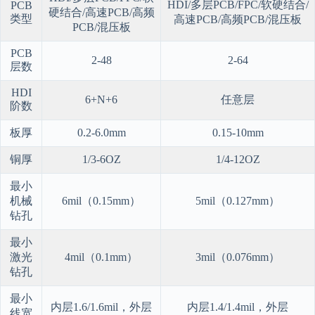
HDI/多层PCB/FPC/软硬结合/
PCB
硬结合/高速PCB/高频
类型
高速PCB/高频PCB/混压板
PCB/混压板
PCB
2-48
2-64
层数
HDI
6+N+6
任意层
阶数
板厚
0.2-6.0mm
0.15-10mm
铜厚
1/3-6OZ
1/4-12OZ
最小
机械
6mil（0.15mm）
5mil（0.127mm）
钻孔
最小
激光
4mil（0.1mm）
3mil（0.076mm）
钻孔
最小
内层1.6/1.6mil，外层
内层1.4/1.4mil，外层
线宽