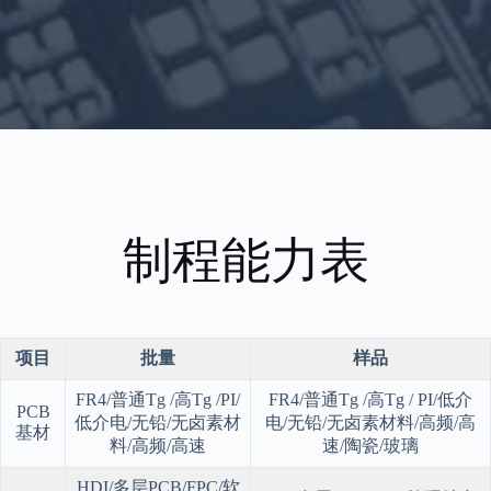
制程能力表
项目
批量
样品
FR4/普通Tg /高Tg /PI/
FR4/普通Tg /高Tg / PI/低介
PCB
低介电/无铅/无卤素材
电/无铅/无卤素材料/高频/高
基材
料/高频/高速
速/陶瓷/玻璃
HDI/多层PCB/FPC/软