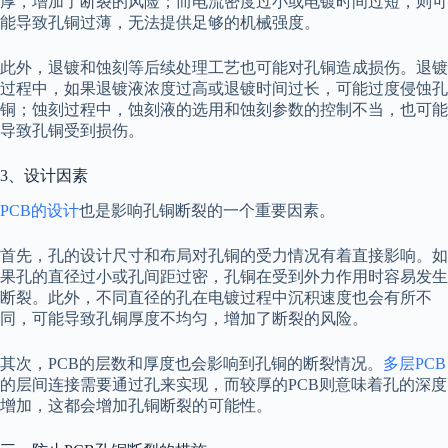
厚，增加了断裂的风险；而电流密度过小或电镀时间过短，则可
能导致孔铜过薄，无法提供足够的机械强度。
此外，退镀和蚀刻等后续处理工艺也可能对孔铜造成损伤。退镀
过程中，如果退镀液浓度过高或退镀时间过长，可能过度侵蚀孔
铜；蚀刻过程中，蚀刻液的选用和蚀刻参数的控制不当，也可能
导致孔铜受到损伤。
3、设计因素
PCB的设计
也是影响孔铜断裂的一个重要因素。
首先，孔的设计尺寸和布局对孔铜的受力情况有着直接影响。如
果孔的直径过小或孔间距过密，孔铜在受到外力作用时容易发生
断裂。此外，不同直径的孔在电镀过程中沉积速度也会有所不
同，可能导致孔铜厚度不均匀，增加了断裂的风险。
其次，PCB的层数和厚度也会影响到孔铜的断裂情况。
多层PCB
的层间连接需要通过孔来实现，而较厚的PCB则意味着孔的深度
增加，这都会增加孔铜断裂的可能性。