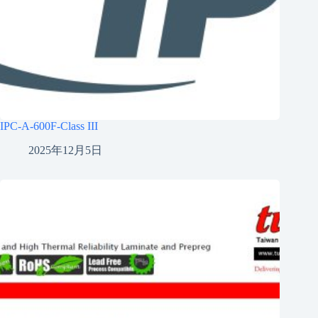
IPC-A-600F-Class III
2025年12月5日