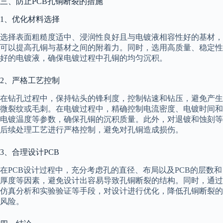
三、防止PCB孔铜断裂的措施
1、优化材料选择
选择表面粗糙度适中、浸润性良好且与电镀液相容性好的基材，
可以提高孔铜与基材之间的附着力。同时，选用高质量、稳定性
好的电镀液，确保电镀过程中孔铜的均匀沉积。
2、严格工艺控制
在钻孔过程中，保持钻头的锋利度，控制钻速和钻压，避免产生
微裂纹或毛刺。在电镀过程中，精确控制电流密度、电镀时间和
电镀温度等参数，确保孔铜的沉积质量。此外，对退镀和蚀刻等
后续处理工艺进行严格控制，避免对孔铜造成损伤。
3、合理设计PCB
在PCB设计过程中，充分考虑孔的直径、布局以及PCB的层数和
厚度等因素，避免设计出容易导致孔铜断裂的结构。同时，通过
仿真分析和实验验证等手段，对设计进行优化，降低孔铜断裂的
风险。