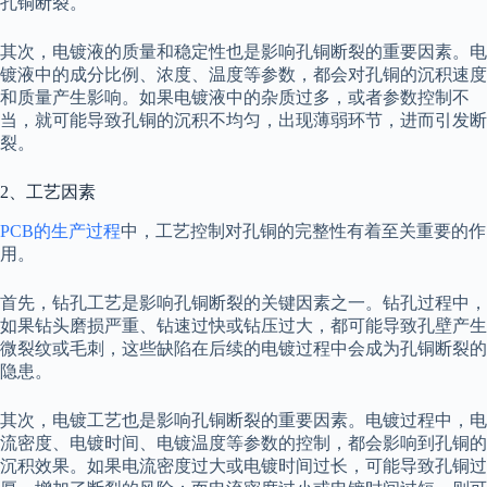
孔铜断裂。
其次，电镀液的质量和稳定性也是影响孔铜断裂的重要因素。电
镀液中的成分比例、浓度、温度等参数，都会对孔铜的沉积速度
和质量产生影响。如果电镀液中的杂质过多，或者参数控制不
当，就可能导致孔铜的沉积不均匀，出现薄弱环节，进而引发断
裂。
2、工艺因素
PCB的生产过程
中，工艺控制对孔铜的完整性有着至关重要的作
用。
首先，钻孔工艺是影响孔铜断裂的关键因素之一。钻孔过程中，
如果钻头磨损严重、钻速过快或钻压过大，都可能导致孔壁产生
微裂纹或毛刺，这些缺陷在后续的电镀过程中会成为孔铜断裂的
隐患。
其次，电镀工艺也是影响孔铜断裂的重要因素。电镀过程中，电
流密度、电镀时间、电镀温度等参数的控制，都会影响到孔铜的
沉积效果。如果电流密度过大或电镀时间过长，可能导致孔铜过