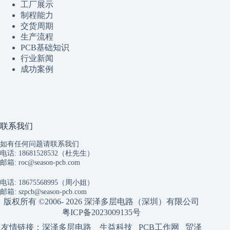
工厂展示
制程
能
力
交货周期
生产流程
PCB基础知识
行业新闻
成功案例
联系我们
如有任何问题请联系我们
电话: 18681528532（杜先生）
邮箱:
roc@season-pcb.com
电话: 18675568995（周小姐）
邮箱:
szpcb@season-pcb.com
版权所有 ©2006- 2026 深泽多层电路（深圳）有限公司
粤ICP备2023009135号
友情链接：
深泽多层电路
生益科技
PCB工作网
贸泽