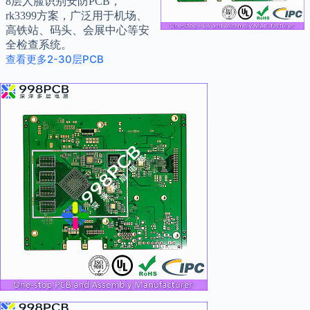
8层人脸识别安防PCB，
rk3399方案，广泛用于机场、
高铁站、码头、会展中心等安
全检查系统。
查看更多2-30层PCB