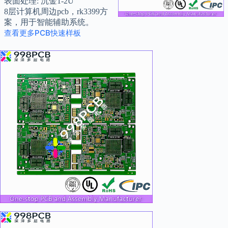
表面处理: 沉金1-2U”
8层计算机周边pcb，rk3399方
案，用于智能辅助系统。
查看更多PCB快速样板