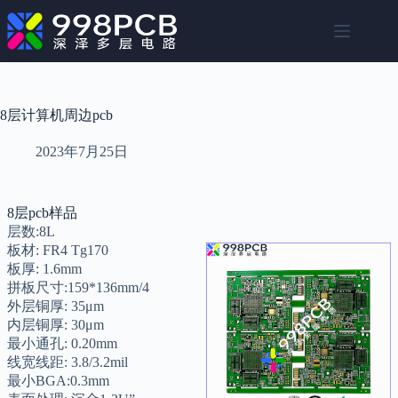
跳
至
内
容
8层计算机周边pcb
2023年7月25日
8层pcb样品
层数:8L
板材: FR4 Tg170
板厚: 1.6mm
拼板尺寸:159*136mm/4
外层铜厚: 35μm
内层铜厚: 30μm
最小通孔: 0.20mm
线宽线距: 3.8/3.2mil
最小BGA:0.3mm