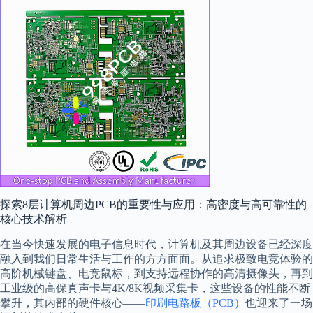
探索8层计算机周边PCB的重要性与应用：高密度与高可靠性的
核心技术解析
在当今快速发展的电子信息时代，计算机及其周边设备已经深度
融入到我们日常生活与工作的方方面面。从追求极致电竞体验的
高阶机械键盘、电竞鼠标，到支持远程协作的高清摄像头，再到
工业级的高保真声卡与4K/8K视频采集卡，这些设备的性能不断
攀升，其内部的硬件核心——
印刷电路板（PCB）
也迎来了一场