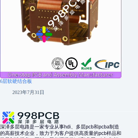
6层软硬结合板
2023年7月31日
深泽多层电路是一家专业从事hdi、多层pcb和pcba制造
的高薪技术企业，致力于为客户提供高质量的pcb样品和