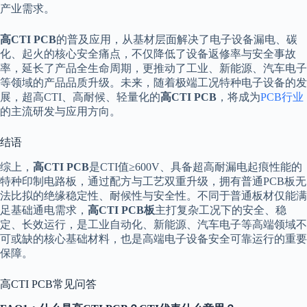
产业需求。
高CTI PCB
的普及应用，从基材层面解决了电子设备漏电、碳
化、起火的核心安全痛点，不仅降低了设备返修率与安全事故
率，延长了产品全生命周期，更推动了工业、新能源、汽车电子
等领域的产品品质升级。未来，随着极端工况特种电子设备的发
展，超高CTI、高耐候、轻量化的
高CTI PCB
，将成为
PCB行业
的主流研发与应用方向。
结语
综上，
高CTI PCB
是CTI值≥600V、具备超高耐漏电起痕性能的
特种印制电路板，通过配方与工艺双重升级，拥有普通PCB板无
法比拟的绝缘稳定性、耐候性与安全性。不同于普通板材仅能满
足基础通电需求，
高CTI PCB板
主打复杂工况下的安全、稳
定、长效运行，是工业自动化、新能源、汽车电子等高端领域不
可或缺的核心基础材料，也是高端电子设备安全可靠运行的重要
保障。
高CTI PCB常见问答