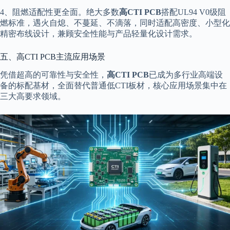
4、阻燃适配性更全面。绝大多数
高CTI PCB
搭配UL94 V0级阻
燃标准，遇火自熄、不蔓延、不滴落，同时适配高密度、小型化
精密布线设计，兼顾安全性能与产品轻量化设计需求。
五、高CTI PCB主流应用场景
凭借超高的可靠性与安全性，
高CTI PCB
已成为多行业高端设
备的标配基材，全面替代普通低CTI板材，核心应用场景集中在
三大高要求领域。