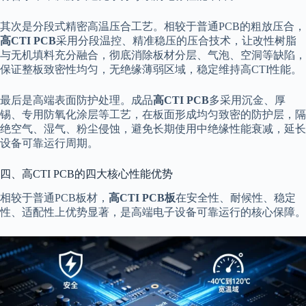
其次是分段式精密高温压合工艺。相较于普通PCB的粗放压合，
高CTI PCB
采用分段温控、精准稳压的压合技术，让改性树脂
与无机填料充分融合，彻底消除板材分层、气泡、空洞等缺陷，
保证整板致密性均匀，无绝缘薄弱区域，稳定维持高CTI性能。
最后是高端表面防护处理。成品
高CTI PCB
多采用沉金、厚
锡、专用防氧化涂层等工艺，在板面形成均匀致密的防护层，隔
绝空气、湿气、粉尘侵蚀，避免长期使用中绝缘性能衰减，延长
设备可靠运行周期。
四、高CTI PCB的四大核心性能优势
相较于普通PCB板材，
高CTI PCB板
在安全性、耐候性、稳定
性、适配性上优势显著，是高端电子设备可靠运行的核心保障。