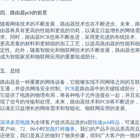
四、路由器pcb的前景
随着网络技术的不断发展，路由器技术也在不断进步。未来，路
由器将具有更高的性能和更低的功耗，以满足日益增长的网络需
求。同时，路由器PCB也将不断改进，采用更先进的布线技术、
更高质量的材料和更精细的加工工艺，以提高路由器的性能和稳
定性。此外，随着智能化和物联网技术的不断发展，路由器也将
成为智能家居和物联网应用的重要组成部分。
五、总结
路由器是一种重要的网络设备，它能够实现不同网络之间的互联
互通，并提供网络安全控制。
PCB
是路由器中的关键组成部分，
它提供了电路的物理布局，将各种电子元件连接在一起，并且实
现了信号的传输和处理。未来，路由器技术和PCB将不断进步，
以满足日益增长的网络需求和智能化、物联网应用的发展。
深泽多层电路
为全球客户提供高品质的4层
快速pcb样品
，可满足
客户48、72、96小时
加急打样服务
。我们的产品不但品质高而且
还便宜，我们是真正的做到了物美价廉，得到广大客户的一致好