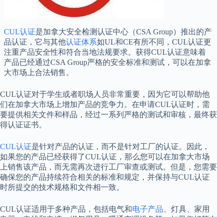
CUL认证
是加拿大安全检测认证中心（CSA Group）推出的产
品认证，它与其他
认证体系
如UL和CE有所不同，CUL认证更
注重产品安全性和符合当地法规要求。获得CUL认证意味着
产品已经通过CSA Group严格的安全标准和测试，可以在加拿
大市场上合法销售。
CUL认证对于学生或者职场人员非常重要，因为它可以帮助他
们在加拿大市场上增加产品的竞争力。在申请CUL认证时，需
要提供相关文件和样品，经过一系列严格的测试和审核，最终获
得认证证书。
CUL认证
是针对产品的认证，而不是针对工厂的认证。因此，
如果您的产品已经获得了CUL认证，那么您可以在加拿大市场
上销售该产品，而无需再次进行工厂审查或测试。但是，您需要
确保您的产品持续符合相关的标准和规定，并保持与CUL认证
时所提交的技术规格和文件相一致。
CUL认证适用于多种产品，包括电气和
电子产品
、灯具、家用