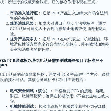
板）所进行的权威安全认证。它的核心作用体现在三点：
市场准入通行证：
它是 PCB 产品进入加拿大市场合法销
售的必备许可。
规避法规风险：
加拿大对进口产品安全法规极严，通过
CUL 认证可避免因不合规而被禁止销售或使用的违规风
险。
提升产品竞争力：
证明 PCB 在电气安全、机械性能、环
境适应性等方面完全符合当地安全标准，能有效增加海外
买家和消费者的信任度。
Q2: PCB线路板办理CUL认证需要测试哪些项目？标准严不
严？
CUL 认证的审查非常严格，需要对 PCB 样品进行全方位、多维
度的技术评估。其核心测试标准和项目主要包括：
电气安全测试（核心）：
严格检测 PCB 的接地、漏电、
耐压、绝缘等指标，确保在长期使用中不会发生电击或火
灾。
机械性能测试：
检验电路板的机械强度和抗外力破坏能