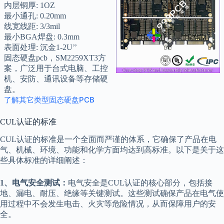
内层铜厚: 1OZ
最小通孔: 0.20mm
线宽线距: 3/3mil
最小BGA焊盘: 0.3mm
表面处理: 沉金1-2U’’
固态硬盘pcb，SM2259XT3方
案，广泛用于台式电脑、工控
机、安防、通讯设备等存储硬
盘。
了解其它类型固态硬盘PCB
CUL认证的标准
CUL认证的标准是一个全面而严谨的体系，它确保了产品在电
气、机械、环境、功能和化学方面均达到高标准。以下是关于这
些具体标准的详细阐述：
1、电气安全测试：
电气安全是CUL认证的核心部分，包括接
地、漏电、耐压、绝缘等关键测试。这些测试确保产品在电气使
用过程中不会发生电击、火灾等危险情况，从而保障用户的安
全。