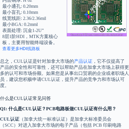
内层铜厚: H oz
最小通孔: 0.20mm
最小盲孔: 0.10mm
线宽线距: 2.36/2.36mil
最小BGA: 0.2mml
表面处理: 沉金1-2U”
8层1阶HDI，MTK方案核心
板，主要用智能终端设备。
查看更多HDI线路板
总之，CUL认证是针对加拿大市场的
产品认证
，它不仅提高了
产品的安全性和可靠性，还可以帮助产品在加拿大市场上获得更
多的认可和市场份额。如果您是从事出口贸易的企业或者职场人
员，建议您积极申请CUL认证，提升产品的竞争力和市场认可
度。
什么是CUL认证常见问答
Q1: 什么是CUL认证？PCB电路板做CUL认证有什么用？
CUL认证
（加拿大统一标准认证）是加拿大标准委员会
（SCC）对进入加拿大市场的电子产品（包括 PCB 印刷电路