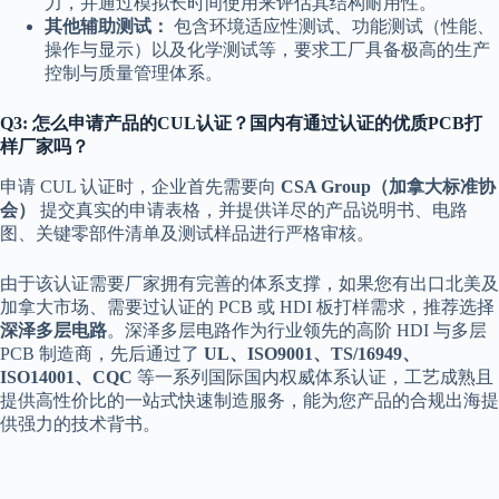
力，并通过模拟长时间使用来评估其结构耐用性。
其他辅助测试：
包含环境适应性测试、功能测试（性能、
操作与显示）以及化学测试等，要求工厂具备极高的生产
控制与质量管理体系。
Q3: 怎么申请产品的CUL认证？国内有通过认证的优质PCB打
样厂家吗？
申请 CUL 认证时，企业首先需要向
CSA Group（加拿大标准协
会）
提交真实的申请表格，并提供详尽的产品说明书、电路
图、关键零部件清单及测试样品进行严格审核。
由于该认证需要厂家拥有完善的体系支撑，如果您有出口北美及
加拿大市场、需要过认证的 PCB 或 HDI 板打样需求，推荐选择
深泽多层电路
。深泽多层电路作为行业领先的高阶 HDI 与多层
PCB 制造商，先后通过了
UL、ISO9001、TS/16949、
ISO14001、CQC
等一系列国际国内权威体系认证，工艺成熟且
提供高性价比的一站式快速制造服务，能为您产品的合规出海提
供强力的技术背书。