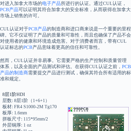
对进入加拿大市场的
电子产品
所进行的认证。通过CUL认证，
PCB产品
可以证明其符合加拿大的安全标准，从而获得在加拿大
市场上销售的许可。
CUL认证对于
PCB产品
的制造商和进口商来说是一个重要的里程
碑。它不仅证明了产品的质量和可靠性，而且也确保了产品不会
对使用者的健康和环境造成危害。对于消费者而言，带有CUL
认证标志的
PCB
产品意味着更高的信任和可靠性。
然而，CUL认证并非易事。它需要严格的生产控制和质量管理
体系，以及全面的产品测试和评估。在获得CUL认证之前，
PCB
产品的制造商
需要提交产品进行测试，确保其符合所有适用的标
准和规定。
8层1阶HDI
层数: 8层1阶（1+6+1）
板材: FR4 S1000-2M Tg170
板厚: 1.6mm
拼板尺寸: 115*95mm/2
外层铜厚: 1 oz