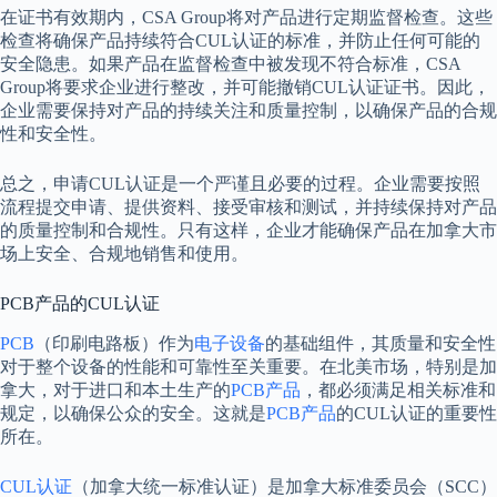
在证书有效期内，CSA Group将对产品进行定期监督检查。这些
检查将确保产品持续符合CUL认证的标准，并防止任何可能的
安全隐患。如果产品在监督检查中被发现不符合标准，CSA
Group将要求企业进行整改，并可能撤销CUL认证证书。因此，
企业需要保持对产品的持续关注和质量控制，以确保产品的合规
性和安全性。
总之，申请CUL认证是一个严谨且必要的过程。企业需要按照
流程提交申请、提供资料、接受审核和测试，并持续保持对产品
的质量控制和合规性。只有这样，企业才能确保产品在加拿大市
场上安全、合规地销售和使用。
PCB产品的CUL认证
PCB
（印刷电路板）作为
电子设备
的基础组件，其质量和安全性
对于整个设备的性能和可靠性至关重要。在北美市场，特别是加
拿大，对于进口和本土生产的
PCB产品
，都必须满足相关标准和
规定，以确保公众的安全。这就是
PCB产品
的CUL认证的重要性
所在。
CUL认证
（加拿大统一标准认证）是加拿大标准委员会（SCC）