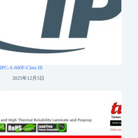
IPC-A-600F-Class III
2025年12月5日