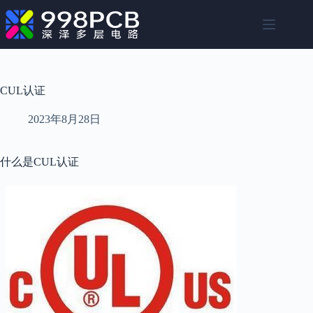
跳
至
内
容
CUL认证
2023年8月28日
什么是CUL认证