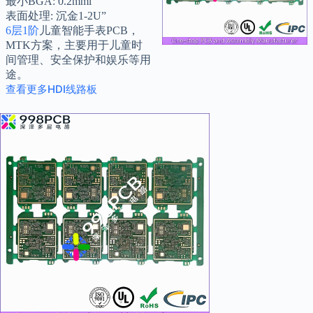
最小BGA: 0.2mml
表面处理: 沉金1-2U”
6层1阶
儿童智能手表PCB，
MTK方案，主要用于儿童时
间管理、安全保护和娱乐等用
途。
查看更多HDI线路板