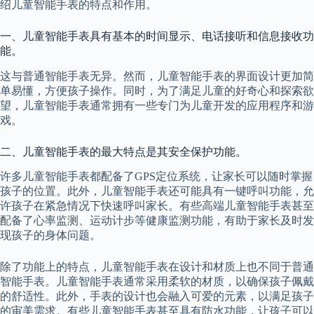
绍儿童智能手表的特点和作用。
一、儿童智能手表具有基本的时间显示、电话接听和信息接收功
能。
这与普通智能手表无异。然而，儿童智能手表的界面设计更加简
单易懂，方便孩子操作。同时，为了满足儿童的好奇心和探索欲
望，儿童智能手表通常拥有一些专门为儿童开发的应用程序和游
戏。
二、儿童智能手表的最大特点是其安全保护功能。
许多儿童智能手表都配备了GPS定位系统，让家长可以随时掌握
孩子的位置。此外，儿童智能手表还可能具有一键呼叫功能，允
许孩子在紧急情况下快速呼叫家长。有些高端儿童智能手表甚至
配备了心率监测、运动计步等健康监测功能，有助于家长及时发
现孩子的身体问题。
除了功能上的特点，儿童智能手表在设计和材质上也不同于普通
智能手表。儿童智能手表通常采用柔软的材质，以确保孩子佩戴
的舒适性。此外，手表的设计也会融入可爱的元素，以满足孩子
的审美需求。有些儿童智能手表甚至具有防水功能，让孩子可以