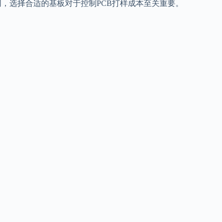
同，选择合适的基板对于控制PCB打样成本至关重要。
。