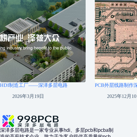
HDI制造工厂——深泽多层电路
PCB外层线路制作
2026年3月19日
2025年12月1
深泽多层电路是一家专业从事hdi、多层pcb和pcba制
造的高薪技术企业，致力于为客户提供高质量的pcb