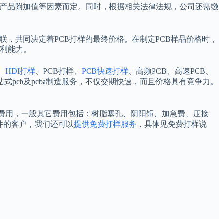
及产品附加值等因素而定。同时，根据相关法律法规，公司还需缴
，共同决定着PCB打样的最终价格。在制定PCB样品价格时，
利能力。
、
HDI打样
、PCB打样、
PCB快速打样
、高频PCB、高速PCB、
站式pcb及pcba制造服务，不仅交期快速，而且价格具有竞争力。
它费用，一般其它费用包括：树脂塞孔、阴阳铜、加急费、压接
件的客户，我们还可以
提供免费打样服务
，具体见免费打样说