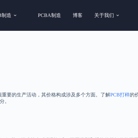
B制造
PCBA制造
博客
关于我们
电子产业中一项重要的生产活动，其价格构成涉及多个方面。了解
PCB打样
的
部分。