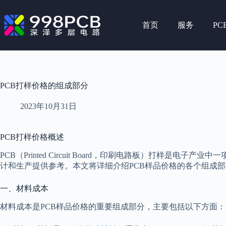
跳
至
首页
服务
PC
内
容
PCB打样价格的组成部分
2023年10月31日
PCB打样价格概述
PCB（Printed Circuit Board，印刷电路板）打样是
计和生产提供参考。本文将详细介绍PCB样品价格的各个组成
一、材料成本
材料成本是PCB样品价格的重要组成部分，主要包括以下方面：