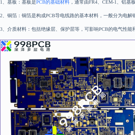
1、基板：基板是
PCB的基础材料
，通常由FR4、CEM-1、
2、铜箔：铜箔是构成PCB导电线路的基本材料，一般分为电
3、介质材料：包括绝缘层、保护层等，可影响PCB的电气性