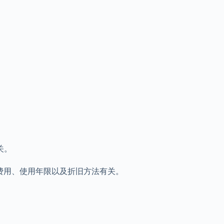
关。
费用、使用年限以及折旧方法有关。