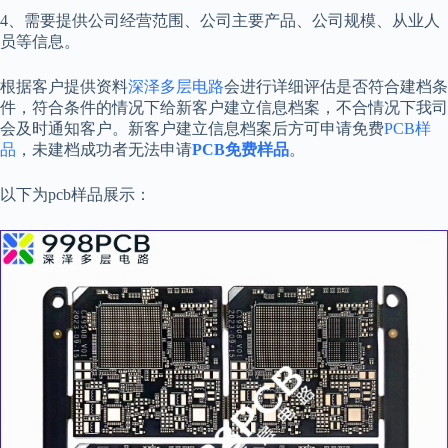
4、需要提供公司经营范围、公司主要产品、公司规模、从业人
员等信息。
根据客户提供资料
深泽多层电路
会进行详细评估是否符合建档条
件，符合条件的情况下给新客户建立信息档案，不合情况下我司
会及时通知客户。新客户建立信息档案后方可申请免费
PCB样
品
，未建档成功者无法申请
PCB免费样品
。
以下为pcb样品展示：