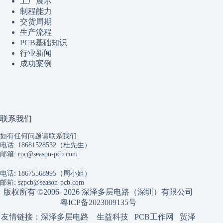
工厂展示
制程
能
力
交货周期
生产流程
PCB基础知识
行业新闻
成功案例
联系我们
如有任何问题请联系我们
电话: 18681528532（杜先生）
邮箱:
roc@season-pcb.com
电话: 18675568995（周小姐）
邮箱:
szpcb@season-pcb.com
版权所有 ©2006- 2026 深泽多层电路（深圳）有限公司
粤ICP备2023009135号
友情链接：
深泽多层电路
生益科技
PCB工作网
贸泽