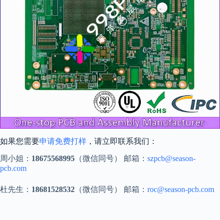
如果您需要
申请免费打样
，请立即联系我们：
周小姐：
18675568995
（微信同号） 邮箱：
szpcb@season-
pcb.com
杜先生：
18681528532
（微信同号） 邮箱：
roc@season-pcb.com