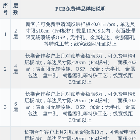
序
层
PCB免费样品详细说明
号
数
新客户可免费申请2款2层样板≤0.01㎡/pcs，单边尺
2
寸限≤10cm（Fr4板材）数量10PCS以内，表面处理
1
层
限无锡喷锡或OSP，无半孔、金属包边、树脂塞孔
等特殊工艺；线宽线距4/4mil以上
长期合作客户上月对账单金额满3万，可免费申请4
层板2款，单边尺寸限≤20cm（Fr4板材），面积≤0.2
4
2
㎡；表面限无铅喷锡、OSP、沉金；无半孔、金属
层
包边、盘中孔、树脂塞孔等特殊工艺；线宽线距
3/3mil以上
长期合作客户上月对账单金额满6万，可免费申请6
层板2款，单边尺寸限≤20cm（Fr4板材），面积≤0.2
6
3
㎡；表面限无铅喷锡、OSP、沉金；无半孔、金属
层
包边、盘中孔、树脂塞孔等特殊工艺；线宽线距
3/3mil以上
长期合作客户上月对账单金额满10万，可免费申请8
层板2款，单边尺寸限≤20cm（Fr4板材），面积≤0.2