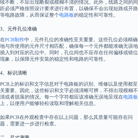
续不断，不应出现断裂或模糊不清的情况。此外，线路之间的间
距必须严格按照设计要求进行布置，以确保不会出现短路或开路
等电路故障，从而保证整个
电路板
的稳定性和可靠性。
3、元件孔位准确
在
PCB制作
中，元件孔位的准确性至关重要。这些孔位必须精确
地与所使用的元件尺寸相匹配，确保每一个元件都能准确无误地
插入到对应的孔位中。同时，孔位间也不应存在任何偏移或错位
现象，以保障元件安装的稳定性和电路的可靠性。
4、标识清晰
PCB上的标识和文字信息对于电路板的识别、维修以及使用都至
关重要。因此，这些标识和文字必须清晰可辨，不得出现模糊不
清或者脱落的情况。每一个字符都应该准确无误地呈现在
电路板
上，以便用户能够轻松读取和理解相关信息。
如果PCB在外观检查中存在以上问题，那么其质量可能存在问
题，需要进一步进行检查。
二、尺寸测量