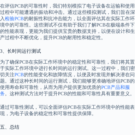
在评估PCB的可靠性时，我们特别模拟了电子设备在运输和使用
过程中可能遭遇的振动和冲击。通过这些模拟测试，我们旨在深
入
检验PCB
的耐振性和抗冲击能力，以全面评估其在实际工作环
境中的可靠性。这些测试不仅有助于我们了解PCB在极端条件下
的性能表现，更能为我们提供宝贵的数据支持，以便在设计和生
产过程中不断优化，提升PCB的耐用性和稳定性。
3、长时间运行测试
为了确保PCB在实际工作环境中的稳定性和可靠性，我们将其置
于实际工作环境中进行长时间的运行测试。这一过程中，我们密
切关注
PCB
的性能变化和故障情况，以便及时发现并解决潜在问
题。通过这种长时间的运行测试，我们能够更准确地评估PCB的
使用寿命和可靠性，从而为用户提供更加优质的
PCB产品和服
务
。这种测试方法对于提升PCB的性能和可靠性具有重要意义。
通过可靠性测试，可以全面评估PCB在实际工作环境中的性能表
现，为电子设备的稳定性和可靠性提供保障。
五、总结