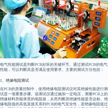
电气性能测试是判断PCB好坏的关键环节。通过测试PCB的电气
性能，可以判断其是否满足使用要求。主要的测试方法包括：
1、绝缘电阻测试
在PCB的质量控制中，使用绝缘电阻测试仪对其绝缘性能进行测
试是一项重要步骤。该测试仪通过施加一定电压，测量PCB上的
绝缘材料所能承受的电阻值，从而判断其绝缘性能是否达标。绝
缘电阻值的高低直接关系到PCB的电气安全性，若绝缘电阻值过