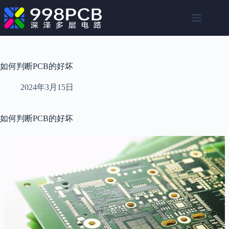
跳
至
内
容
如何判断PCB的好坏
2024年3月15日
如何判断PCB的好坏