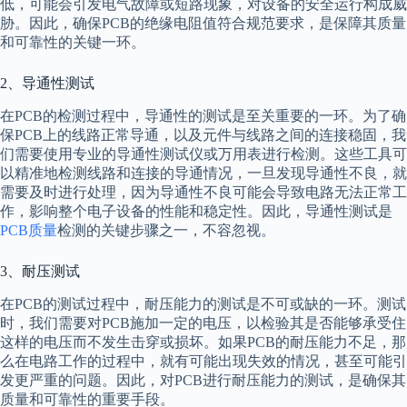
低，可能会引发电气故障或短路现象，对设备的安全运行构成威
胁。因此，确保PCB的绝缘电阻值符合规范要求，是保障其质量
和可靠性的关键一环。
2、导通性测试
在PCB的检测过程中，导通性的测试是至关重要的一环。为了确
保PCB上的线路正常导通，以及元件与线路之间的连接稳固，我
们需要使用专业的导通性测试仪或万用表进行检测。这些工具可
以精准地检测线路和连接的导通情况，一旦发现导通性不良，就
需要及时进行处理，因为导通性不良可能会导致电路无法正常工
作，影响整个电子设备的性能和稳定性。因此，导通性测试是
PCB质量
检测的关键步骤之一，不容忽视。
3、耐压测试
在PCB的测试过程中，耐压能力的测试是不可或缺的一环。测试
时，我们需要对PCB施加一定的电压，以检验其是否能够承受住
这样的电压而不发生击穿或损坏。如果PCB的耐压能力不足，那
么在电路工作的过程中，就有可能出现失效的情况，甚至可能引
发更严重的问题。因此，对PCB进行耐压能力的测试，是确保其
质量和可靠性的重要手段。