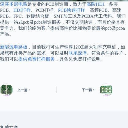
深泽多层电路
是专业的PCB制造商，致力于
高阶HDI
、多层
PCB、
HDI打样
、PCB打样、
PCB快速打样
、高频PCB、高速
PCB、FPC、软硬结合板、SMT加工以及PCBA代工代料。我们
提供一站式pcb及pcba制造服务，不仅交期快速，而且价格具有
竞争力。我们始终为客户提供高性价比和物美价廉的pcb及pcba
产品。
新能源电路板
，目前我司可生产铜厚12OZ超大功率充电桩，如
果您有此类产品的需求，可以及时
联系深泽
。符合条件的客户，
我们可以
提供免费打样服务
，具备见免费打样说明。
上一篇：
下一篇：
相关文章