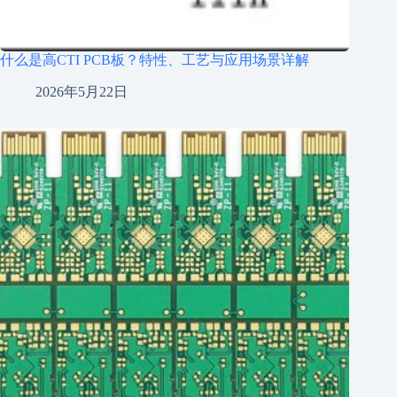
什么是高CTI PCB板？特性、工艺与应用场景详解
2026年5月22日