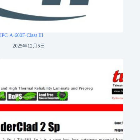
IPC-A-600F-Class III
2025年12月5日