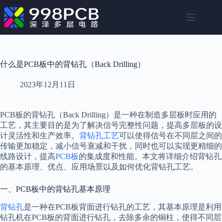
跳
至
内
容
什么是PCB板中的背钻孔（Back Drilling）
2023年12月11日
PCB板的背钻孔（Back Drilling）是一种在制造多层板时应用的
工艺，其主要目的是为了解决信号完整性问题，提高多层板的设
计灵活性和生产效率。
背钻孔工艺
可以使得信号在不同层之间的
传输更加稳定，减小信号衰减和干扰，同时也可以实现更精细的
线路设计，提高
PCB板
的集成度和性能。本文将详细介绍背钻孔
的基本原理、优点、应用场景以及如何优化背钻孔工艺。
一、PCB板中的背钻孔基本原理
背钻孔
是一种在PCB板背面进行钻孔的工艺，其基本原理是利用
钻孔机在PCB板的背面进行钻孔，去除多余的铜柱，使得不同层