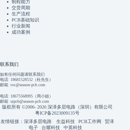
制程
能
力
交货周期
生产流程
PCB基础知识
行业新闻
成功案例
联系我们
如有任何问题请联系我们
电话: 18681528532（杜先生）
邮箱:
roc@season-pcb.com
电话: 18675568995（周小姐）
邮箱:
szpcb@season-pcb.com
版权所有 ©2006- 2026 深泽多层电路（深圳）有限公司
粤ICP备2023009135号
友情链接：
深泽多层电路
生益科技
PCB工作网
贸泽
电子
台耀科技
中英科技