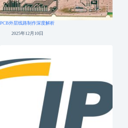
PCB外层线路制作深度解析
2025年12月10日