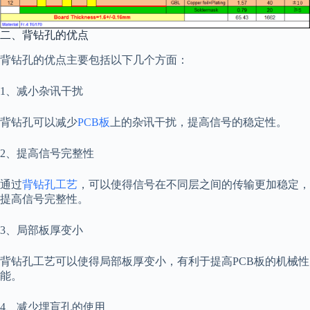
二、背钻孔的优点
背钻孔的优点主要包括以下几个方面：
1、减小杂讯干扰
背钻孔可以减少
PCB板
上的杂讯干扰，提高信号的稳定性。
2、提高信号完整性
通过
背钻孔工艺
，可以使得信号在不同层之间的传输更加稳定，
提高信号完整性。
3、局部板厚变小
背钻孔工艺可以使得局部板厚变小，有利于提高PCB板的机械性
能。
4、减少埋盲孔的使用