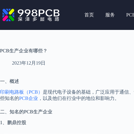
跳
至
首页
服务
PC
内
容
PCB生产企业有哪些？
2023年12月19日
一、概述
印刷电路板（PCB）
是现代电子设备的基础，广泛应用于通信、
些知名的
PCB企业
，以及他们在行业中的地位和影响力。
二、知名的PCB生产企业
1、鹏鼎控股