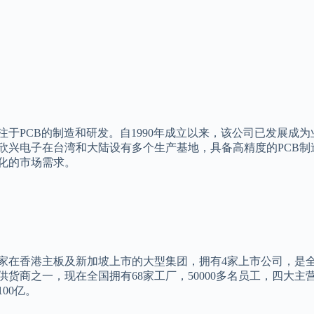
注于PCB的制造和研发。自1990年成立以来，该公司已发展成
欣兴电子在台湾和大陆设有多个生产基地，具备高精度的PCB
化的市场需求。
家在香港主板及新加坡上市的大型集团，拥有4家上市公司，是
供货商之一，现在全国拥有68家工厂，50000多名员工，四大
00亿。