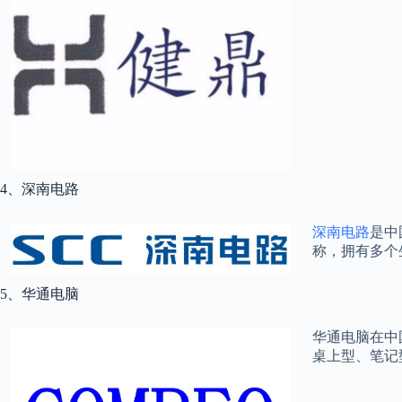
4、深南电路
深南电路
是中
称，拥有多个
5、华通电脑
华通电脑在中
桌上型、笔记