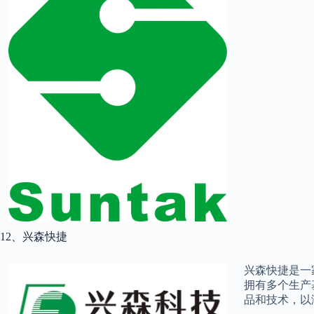
12、兴森快捷
兴森快捷是一
拥有多个生产
品和技术，以