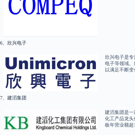
6、欣兴电子
欣兴电子是专
电子等领域。
以满足不断变
7、建滔集团
建滔集团是一
化工产品龙头
板年营业额超1