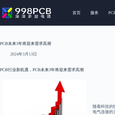
跳
至
首页
服务
PC
内
容
PCB未来3年将迎来需求高潮
2024年3月13日
PCB行业新机遇，PCB未来3年将迎来需求高潮
随着科技的
电气连接的