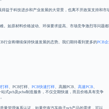
成既得益于科技进步和产业发展的大背景，也离不开政策支持和市
困难。如原材料价格波动、环保要求提高、市场竞争激烈等问题
CB行业将继续保持快速发展的态势。我们期待看到更多的
PCB
I打样
、PCB打样、
PCB快速打样
、高频PCB、
高速PCB
、
一站式pcb及pcba制造服务，不仅交期快速，而且价格具有竞争
品。
车行业质量管理体系认证，如果您有汽车电子pcb产品的需求，可以