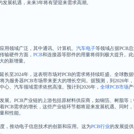
的发展机遇，未来3年将有望迎来需求高潮。
游应用领域广泛，其中通讯、计算机、
汽车电子
等领域占据PCB
和传输硬件方面，
PCB
和连接器等部件的用量将得到极大提升。此
较大的新增量。
延长至2024年，这表明市场对PCB的需求将持续旺盛。全球数
将为服务器PCB市场带来更大的增长空间。据预测，到2026年，
中心、汽车领域需求依然高涨。预计到2026年，
全球PCB市场
产
的发展。PCB产业链的上游包括原材料供应商，如铜箔、树脂等
着PCB需求的增长，这些产业链环节都将迎来发展机遇。同时，
质量和性能。
度，推动电子信息技术的创新和应用。这为
PCB行业
的发展提供
。