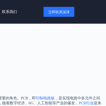
联系我们
立即联系深泽
要的角色。PCB，即
印制电路板
，是实现电路中各元件之间
，随着数字经济、6G、人工智能等产业的爆发，
PCB行业
迎来