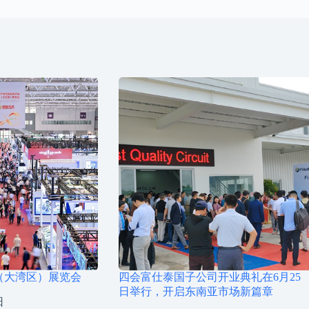
路（大湾区）展览会
四会富仕泰国子公司开业典礼在6月25
日举行，开启东南亚市场新篇章
日