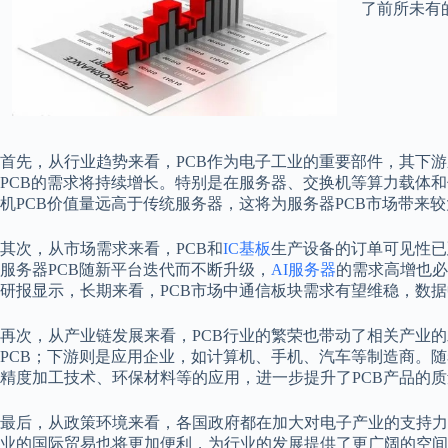
了前所未有
首先，从行业趋势来看，PCB作为电子工业的重要部件，其下
PCB的需求将持续增长。特别是在服务器、交换机等算力载体
机PCB价值量远高于传统服务器，这将为服务器PCB市场带来
其次，从市场需求来看，PCB和
IC基板
生产设备的订单可见性已
服务器PCB随新平台迭代而不断升级，
AI服务器
的需求高增也必
研报显示，长期来看，PCB市场中通信板块需求有望维稳，数据
再次，从产业链发展来看，PCB行业的繁荣也带动了相关产业
PCB；下游则是应用企业，如计算机、手机、汽车等制造商。随
精度加工技术、环保材料等的应用，进一步提升了PCB产品的
最后，从政策环境来看，各国政府都在加大对电子产业的支持力
业的国际贸易也将更加便利，为行业的发展提供了更广阔的空间