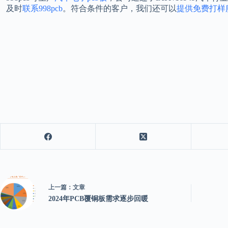
及时
联系998pcb
。符合条件的客户，我们还可以
提供免费打样
上一篇：
文章
2024年PCB覆铜板需求逐步回暖