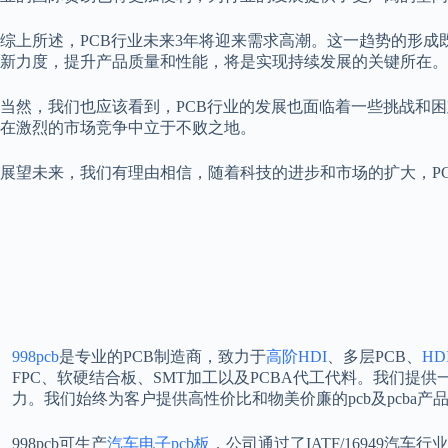
综上所述，PCB行业未来3年将迎来需求高潮。这一趋势的形
新力度，提升产品质量和性能，将是实现持续发展的关键所在。
当然，我们也应该看到，PCB行业的发展也面临着一些挑战和
在激烈的市场竞争中立于不败之地。
展望未来，我们有理由相信，随着科技的进步和市场的扩大，P
998pcb
是专业的PCB制造商，致力于
高阶HDI
、多层PCB、
HD
FPC、软硬结合板、SMT加工以及PCBA代工代料。我们提供
力。我们始终为客户提供高性价比和物美价廉的pcb及pcba产
998pcb可生产
汽车电子pcb板
，公司通过了IATF/16949汽