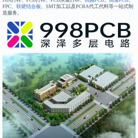
FPC、
软硬结合板
、SMT加工以及PCBA代工代料等一站式制
造服务。