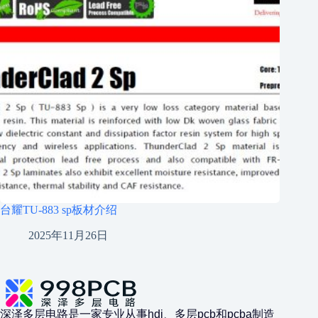
台耀TU-883 sp板材介绍
2025年11月26日
深泽多层电路是一家专业从事hdi、多层pcb和pcba制造