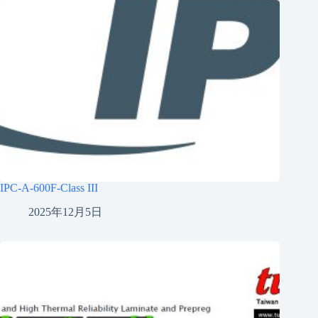
IPC-A-600F-Class III
2025年12月5日