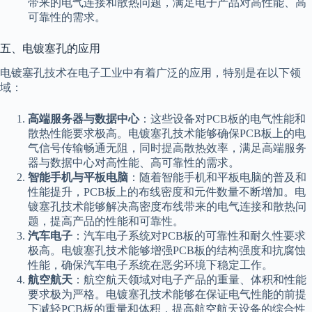
带来的电气连接和散热问题，满足电子产品对高性能、高
可靠性的需求。
五、电镀塞孔的应用
电镀塞孔技术在电子工业中有着广泛的应用，特别是在以下领
域：
高端服务器与数据中心
：这些设备对PCB板的电气性能和
散热性能要求极高。电镀塞孔技术能够确保PCB板上的电
气信号传输畅通无阻，同时提高散热效率，满足高端服务
器与数据中心对高性能、高可靠性的需求。
智能手机与平板电脑
：随着智能手机和平板电脑的普及和
性能提升，PCB板上的布线密度和元件数量不断增加。电
镀塞孔技术能够解决高密度布线带来的电气连接和散热问
题，提高产品的性能和可靠性。
汽车电子
：汽车电子系统对PCB板的可靠性和耐久性要求
极高。电镀塞孔技术能够增强PCB板的结构强度和抗腐蚀
性能，确保汽车电子系统在恶劣环境下稳定工作。
航空航天
：航空航天领域对电子产品的重量、体积和性能
要求极为严格。电镀塞孔技术能够在保证电气性能的前提
下减轻PCB板的重量和体积，提高航空航天设备的综合性