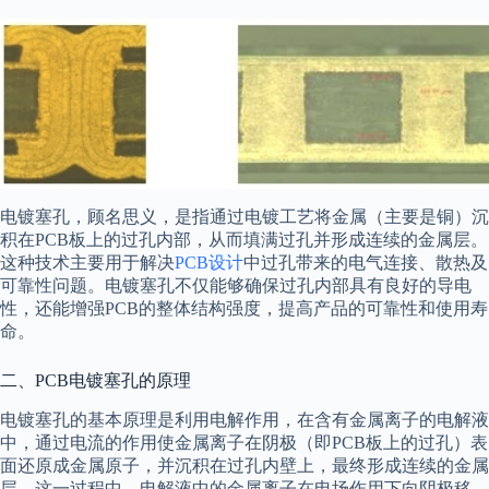
电镀塞孔，顾名思义，是指通过电镀工艺将金属（主要是铜）沉
积在PCB板上的过孔内部，从而填满过孔并形成连续的金属层。
这种技术主要用于解决
PCB设计
中过孔带来的电气连接、散热及
可靠性问题。电镀塞孔不仅能够确保过孔内部具有良好的导电
性，还能增强PCB的整体结构强度，提高产品的可靠性和使用寿
命。
二、PCB电镀塞孔的原理
电镀塞孔的基本原理是利用电解作用，在含有金属离子的电解液
中，通过电流的作用使金属离子在阴极（即PCB板上的过孔）表
面还原成金属原子，并沉积在过孔内壁上，最终形成连续的金属
层。这一过程中，电解液中的金属离子在电场作用下向阴极移