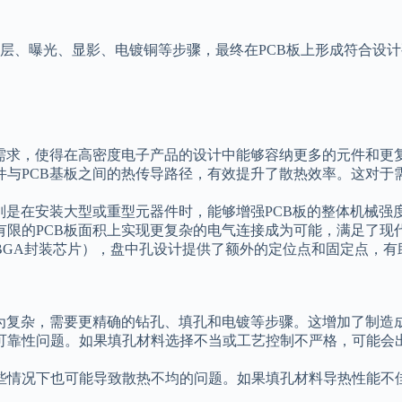
层、曝光、显影、电镀铜等步骤，最终在PCB板上形成符合设
的需求，使得在高密度电子产品的设计中能够容纳更多的元件和更
件与PCB基板之间的热传导路径，有效提升了散热效率。这对于
别是在安装大型或重型元器件时，能够增强PCB板的整体机械
有限的PCB板面积上实现更复杂的电气连接成为可能，满足了现
BGA封装芯片），盘中孔设计提供了额外的定位点和固定点，有
更为复杂，需要更精确的钻孔、填孔和电镀等步骤。这增加了制造
可靠性问题。如果填孔材料选择不当或工艺控制不严格，可能会出
些情况下也可能导致散热不均的问题。如果填孔材料导热性能不