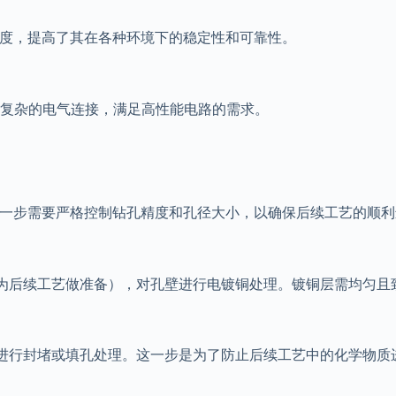
强度，提高了其在各种环境下的稳定性和可靠性。
复杂的电气连接，满足高性能电路的需求。
这一步需要严格控制钻孔精度和孔径大小，以确保后续工艺的顺利
铜为后续工艺做准备），对孔壁进行电镀铜处理。镀铜层需均匀且
孔进行封堵或填孔处理。这一步是为了防止后续工艺中的化学物