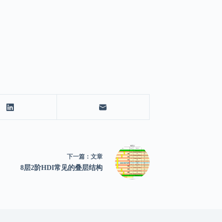
下一篇：
文章
8层2阶HDI常见的叠层结构