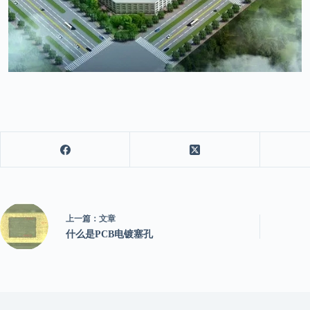
上一篇：
文章
什么是PCB电镀塞孔