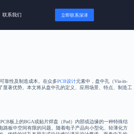
联系我们
立即联系深泽
、可靠性及制造成本。在众多
PCB设计
元素中，盘中孔（Via-in-
现出了显著优势。本文将从盘中孔的定义、应用场景、特点、制造工
PCB板上的BGA或贴片焊盘（Pad）内部或边缘的一种特殊结
电路板中空间有限的问题。随着电子产品向小型化、轻薄化方