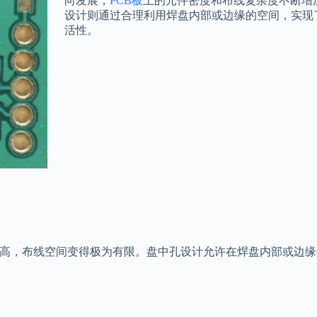
向发展，
PCB板
上的元件密度和布线复杂度不断增
设计则通过合理利用焊盘内部或边缘的空间，实现
活性。
越高，布线空间变得极为有限。盘中孔设计允许在焊盘内部或边缘