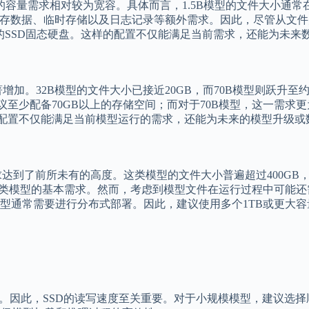
的容量需求相对较为宽容。具体而言，1.5B模型的文件大小通常在1.
存数据、临时存储以及日志记录等额外需求。因此，尽管从文件大
的SSD固态硬盘。这样的配置不仅能满足当前需求，还能为未来
著增加。32B模型的文件大小已接近20GB，而70B模型则跃升
议至少配备70GB以上的存储空间；而对于70B模型，这一需
样的配置不仅能满足当前模型运行的需求，还能为未来的模型升级
求达到了前所未有的高度。这类模型的文件大小普遍超过400GB
足这类模型的基本需求。然而，考虑到模型文件在运行过程中可能
型通常需要进行分布式部署。因此，建议使用多个1TB或更大容
据。因此，SSD的读写速度至关重要。对于小规模模型，建议选择顺