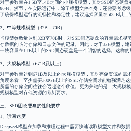
对于参数量在1.5B至14B之间的小规模模型，其对SSD固态硬盘
9GB。然而，在实际运行中，除了模型文件本身，还需要考虑缓
了确保模型运行的流畅性和稳定性，建议选择容量在50GB以上
2、中等规模模型（32B – 70B）
当模型参数量达到32B至70B时，对SSD固态硬盘的容量需求显
存数据的临时存储和日志文件的记录。因此，对于32B模型，建
一块容量在1TB以上的SSD固态硬盘是一个明智的选择。这
3、大规模模型（671B及以上）
对于参数量达到671B及以上的大规模模型，其对存储资源的需
角度来看，至少需要300GB以上的SSD存储空间才能勉强满
所需的存储空间往往会远超这个数值。更为关键的是，大规模模
规模模型对存储资源的苛刻要求。
三、SSD固态硬盘的性能要求
1、读写速度
Deepseek模型在加载和推理过程中需要快速读取模型文件和数