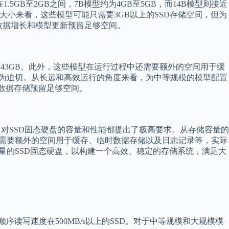
5GB至2GB之间，7B模型约为4GB至5GB，而14B模型则接近
小来看，这些模型可能只需要3GB以上的SSD存储空间，但为
数据增长和模型更新预留足够空间。
至约43GB。此外，这些模型在运行过程中还需要额外的空间用于缓
求更为迫切。从长远和高效运行的角度来看，为中等规模的模型配置
或数据存储预留足够空间。
，对SSD固态硬盘的容量和性能都提出了极高要求。从存储容量的
还需要额外的空间用于缓存、临时数据存储以及日志记录等，实际
量的SSD固态硬盘，以构建一个高效、稳定的存储系统，满足大
序读写速度在500MB/s以上的SSD。对于中等规模和大规模模