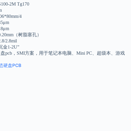
100-2M Tg170
m
6*80mm/4
5μm
8μm
0.20mm（树脂塞孔）
/2.8mil
金1-2U”
硬盘pcb，SMI方案，用于笔记本电脑、Mini PC、超级本、游戏
。
态硬盘PCB