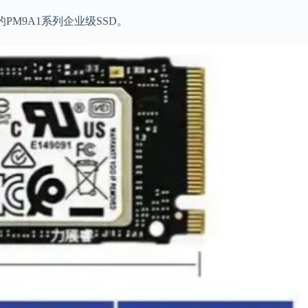
PM9A1系列企业级SSD。