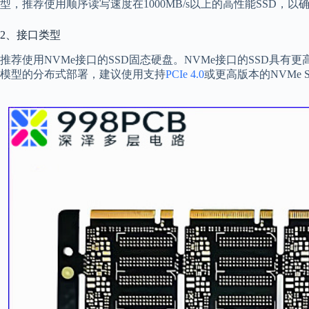
型，推荐使用顺序读写速度在1000MB/s以上的高性能SSD，
2、接口类型
推荐使用NVMe接口的SSD固态硬盘。NVMe接口的SSD具有
模型的分布式部署，建议使用支持
PCIe 4.0
或更高版本的NVMe