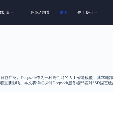
B制造
PCBA制造
博客
关于我们
日益广泛。Deepseek作为一种高性能的人工智能模型，其本
要影响。本文将详细探讨Deepseek服务器部署对SSD固态