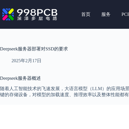
跳
至
首页
服务
PC
内
容
Deepseek服务器部署对SSD的要求
2025年2月17日
Deepseek服务器概述
随着人工智能技术的飞速发展，大语言模型（LLM）的应用场景
键的存储设备，对模型的加载速度、推理效率以及整体性能都有着重