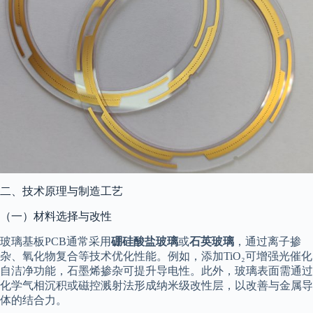
二、技术原理与制造工艺
（一）材料选择与改性
玻璃基板PCB通常采用
硼硅酸盐玻璃
或
石英玻璃
，通过离子掺
杂、氧化物复合等技术优化性能。例如，添加TiO₂可增强光催化
自洁净功能，石墨烯掺杂可提升导电性。此外，玻璃表面需通过
化学气相沉积或磁控溅射法形成纳米级改性层，以改善与金属导
体的结合力。