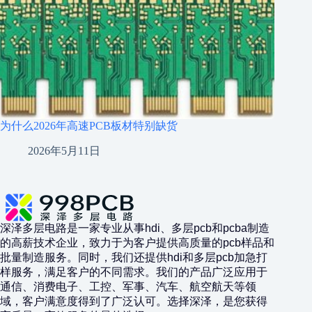
为什么2026年高速PCB板材特别缺货
2026年5月11日
深泽多层电路是一家专业从事hdi、多层pcb和pcba制造
的高薪技术企业，致力于为客户提供高质量的pcb样品和
批量制造服务。同时，我们还提供hdi和多层pcb加急打
样服务，满足客户的不同需求。我们的产品广泛应用于
通信、消费电子、工控、军事、汽车、航空航天等领
域，客户满意度得到了广泛认可。选择深泽，是您获得