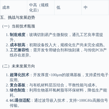
中高（规模
成本
低
中
化后）
五、挑战与发展趋势
（一）当前技术瓶颈
制造难度
：玻璃切割易产生微裂纹，通孔工艺良率需提
升。
成本较高
：初期设备投入大，规模化生产尚未完全成熟。
工艺兼容性
：需开发专用键合剂和蚀刻液，与传统PCB产
线存在差异。
（二）未来发展方向
超薄化技术
：开发厚度<100μm的玻璃基板，支持柔性电子
应用。
复合基板
：与有机材料层压结合，平衡性能与成本。
绿色制造
：利用生物基环氧树脂等环保材料，降低生产能
耗。
6G通信适配
：通过波导嵌入技术，支持>100GHz高频信号
传输。